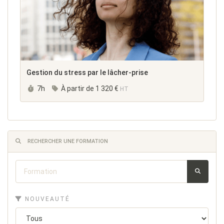
Gestion du stress par le lâcher-prise
Durée :
7h
À partir de
1 320 €
HT
RECHERCHER UNE FORMATION
NOUVEAUTÉ