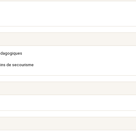
pédagogiques
uins de secourisme