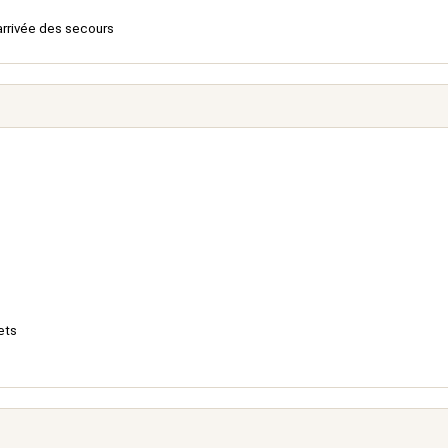
'arrivée des secours
ets