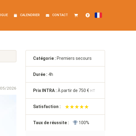
OGUE
CALENDRIER
CONTACT
FRANÇAIS
Accessibilité
Catégorie :
Premiers secours
Durée :
4h
/05/2026
Prix INTRA :
À partir de
750 €
HT
★★★★★
★★★★★
Satisfaction :
Taux de réussite :
100%