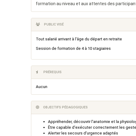
formation au niveau et aux attentes des participan
PUBLIC VISÉ
Tout salarié arrivant à l'âge du départ en retraite
Session de formation de 4 à 10 stagiaires
PRÉREQUIS
Aucun
OBJECTIFS PÉDAGOGIQUES
Appréhender, découvrir l'anatomie et la physiologi
Être capable d'exécuter correctement les gestes
Alerter les secours d'urgence adaptés