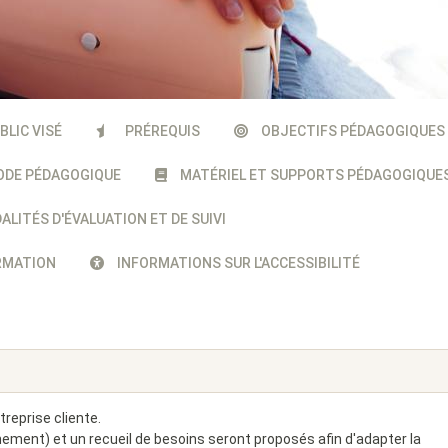
BLIC VISÉ
PRÉREQUIS
OBJECTIFS PÉDAGOGIQUES
DE PÉDAGOGIQUE
MATÉRIEL ET SUPPORTS PÉDAGOGIQUE
LITÉS D'ÉVALUATION ET DE SUIVI
ORMATION
INFORMATIONS SUR L'ACCESSIBILITÉ
reprise cliente.
nement) et un recueil de besoins seront proposés afin d'adapter la