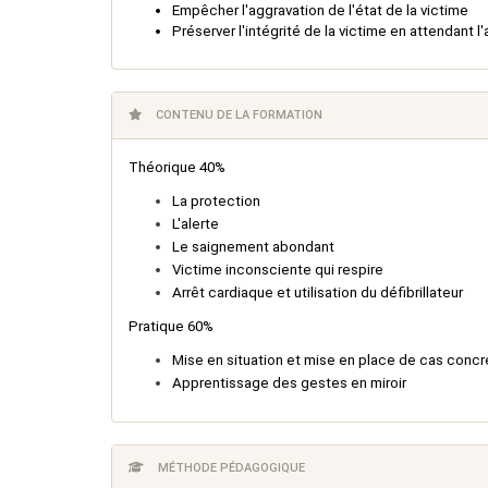
Empêcher l'aggravation de l'état de la victime
Préserver l'intégrité de la victime en attendant l
CONTENU DE LA FORMATION
Théorique 40%
La protection
L'alerte
Le saignement abondant
Victime inconsciente qui respire
Arrêt cardiaque et utilisation du défibrillateur
Pratique 60%
Mise en situation et mise en place de cas concr
Apprentissage des gestes en miroir
MÉTHODE PÉDAGOGIQUE