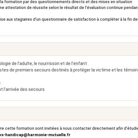
e la formation par des questionnements directs et des mises en situation
 attestation de réussite selon le résultat de l'évaluation continue pendant
mise aux stagiaires d'un questionnaire de satisfaction à compléter à la fin de
ogie de l’adulte, le nourrisson et de l’enfant
stes de premiers secours destinés à protéger la victime et les témoi
e
nt l'arrivée des secours
re cette formation sont invitées à nous contacter directement afin d'étudi
ps-handicap@harmonie-mutuelle.fr