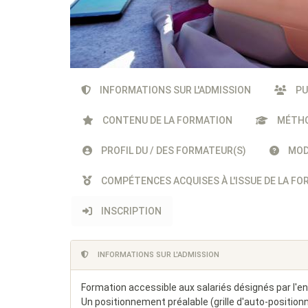
INFORMATIONS SUR L'ADMISSION
PU
CONTENU DE LA FORMATION
MÉTHO
PROFIL DU / DES FORMATEUR(S)
MODA
COMPÉTENCES ACQUISES À L'ISSUE DE LA F
INSCRIPTION
INFORMATIONS SUR L'ADMISSION
Formation accessible aux salariés désignés par l'ent
Un positionnement préalable (grille d'auto-position