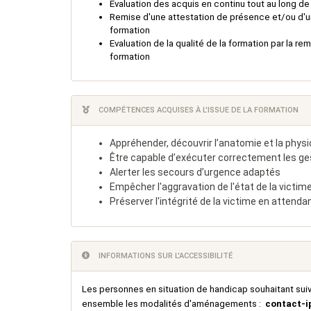
Evaluation des acquis en continu tout au long d
Remise d'une attestation de présence et/ou d'une
formation
Evaluation de la qualité de la formation par la re
formation
COMPÉTENCES ACQUISES À L'ISSUE DE LA FORMATION
Appréhender, découvrir l’anatomie et la physiol
Être capable d’exécuter correctement les ge
Alerter les secours d’urgence adaptés
Empêcher l'aggravation de l'état de la victim
Préserver l'intégrité de la victime en attenda
INFORMATIONS SUR L'ACCESSIBILITÉ
Les personnes en situation de handicap souhaitant suiv
ensemble les modalités d'aménagements :
contact-i