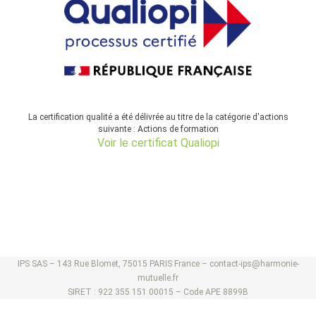
La certification qualité a été délivrée au titre de la catégorie d'actions
suivante : Actions de formation
Voir le certificat Qualiopi
IPS SAS – 143 Rue Blomet, 75015 PARIS France –
contact-ips@harmonie-
mutuelle.fr
SIRET : 922 355 151 00015 – Code APE 8899B
Déclaration d’activité enregistrée sous le numéro 11756854075 auprès du