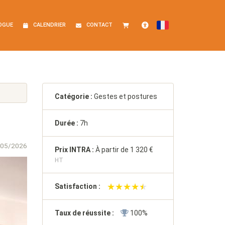
OGUE
CALENDRIER
CONTACT
FRANÇAIS
Accessibilité
Catégorie :
Gestes et postures
Durée :
7h
/05/2026
Prix INTRA :
À partir de
1 320 €
HT
★★★★★
★★★★★
Satisfaction :
Taux de réussite :
100%