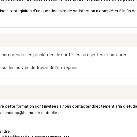
mise aux stagiaires d'un questionnaire de satisfaction à compléter à la fin de
x comprendre les problèmes de santé liés aux gestes et postures
 sur les postes de travail de l'entreprise
re cette formation sont invitées à nous contacter directement afin d'étudi
s-handicap@harmonie-mutuelle.fr
endre,