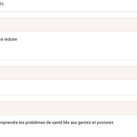
ts.
té réduite
omprendre les problèmes de santé liés aux gestes et postures