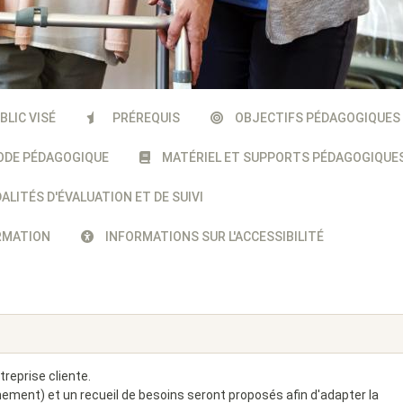
BLIC VISÉ
PRÉREQUIS
OBJECTIFS PÉDAGOGIQUES
DE PÉDAGOGIQUE
MATÉRIEL ET SUPPORTS PÉDAGOGIQUE
LITÉS D'ÉVALUATION ET DE SUIVI
ORMATION
INFORMATIONS SUR L'ACCESSIBILITÉ
reprise cliente.
nement) et un recueil de besoins seront proposés afin d'adapter la