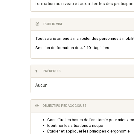
formation au niveau et aux attentes des participan
PUBLIC VISÉ
Tout salarié amené à manipuler des personnes à mobili
Session de formation de 4 à 10 stagiaires
PRÉREQUIS
Aucun
OBJECTIFS PÉDAGOGIQUES
Connaître les bases de l'anatomie pour mieux c
Identifier les situations à risque
Étudier et appliquer les principes d'ergonomie