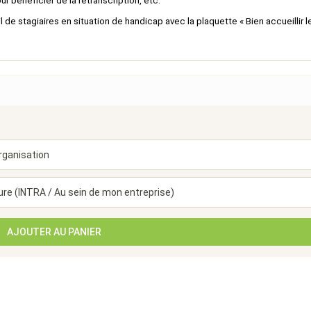
ur bénéficier de la retranscription, etc.
 de stagiaires en situation de handicap avec la plaquette « Bien accueillir l
AJOUTER AU PANIER