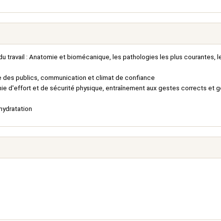
 travail : Anatomie et biomécanique, les pathologies les plus courantes, l
ce des publics, communication et climat de confiance
mie d'effort et de sécurité physique, entraînement aux gestes corrects et 
 hydratation