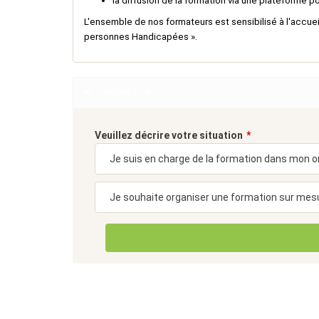
la diffusion de la formation via une plateforme po
L'ensemble de nos formateurs est sensibilisé à l'accueil
personnes Handicapées ».
INSCRIPTION
Veuillez décrire votre situation