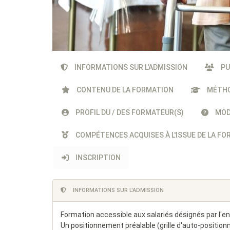
INFORMATIONS SUR L'ADMISSION
PU
CONTENU DE LA FORMATION
MÉTHO
PROFIL DU / DES FORMATEUR(S)
MODA
COMPÉTENCES ACQUISES À L'ISSUE DE LA F
INSCRIPTION
INFORMATIONS SUR L'ADMISSION
Formation accessible aux salariés désignés par l'ent
Un positionnement préalable (grille d'auto-position