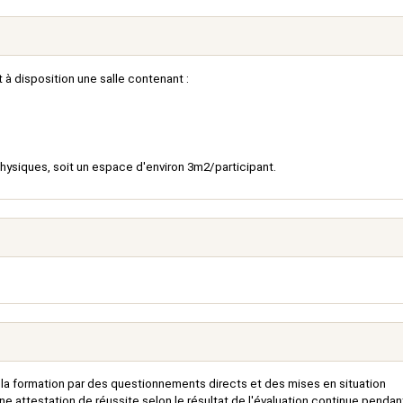
 à disposition une salle contenant :
hysiques, soit un espace d'environ 3m2/participant.
e la formation par des questionnements directs et des mises en situation
 attestation de réussite selon le résultat de l'évaluation continue pendant