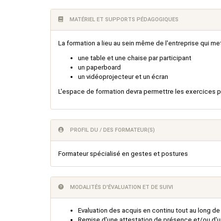
MATÉRIEL ET SUPPORTS PÉDAGOGIQUES
La formation a lieu au sein même de l'entreprise qui met
une table et une chaise par participant
un paperboard
un vidéoprojecteur et un écran
L'espace de formation devra permettre les exercices p
PROFIL DU / DES FORMATEUR(S)
Formateur spécialisé en gestes et postures
MODALITÉS D'ÉVALUATION ET DE SUIVI
Evaluation des acquis en continu tout au long d
Remise d'une attestation de présence et/ou d'une