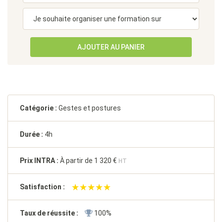
AJOUTER AU PANIER
Catégorie :
Gestes et postures
Durée :
4h
Prix INTRA :
À partir de
1 320 €
HT
★★★★★
★★★★★
Satisfaction :
Taux de réussite :
100%