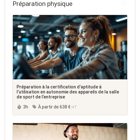
Préparation physique
3
Préparation à la certification d’aptitude à
l’utilisation en autonomie des appareils de la salle
de sport de l’entreprise
Durée :
3h
À partir de
638 €
HT