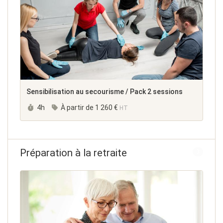
Sensibilisation au secourisme / Pack 2 sessions
Durée :
4h
À partir de
1 260 €
HT
Préparation à la retraite
3